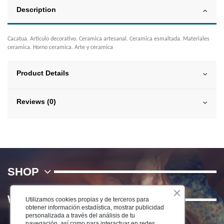
Description
Cacatua. Articulo decorativo. Ceramica artesanal. Ceramica esmaltada. Materiales
ceramica. Horno ceramica. Arte y ceramica
Product Details
Reviews (0)
SHOP
WE
Utilizamos cookies propias y de terceros para
obtener información estadística, mostrar publicidad
personalizada a través del análisis de tu
navegación, así como para interactuar en redes