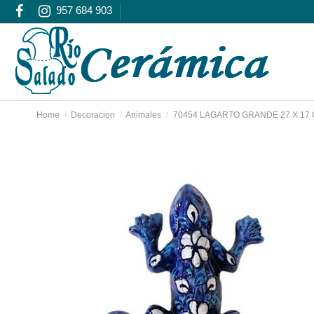
957 684 903
Home
Decoracion
Animales
70454 LAGARTO GRANDE 27 X 17