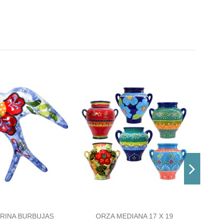
RINA BURBUJAS
ORZA MEDIANA 17 X 19
O