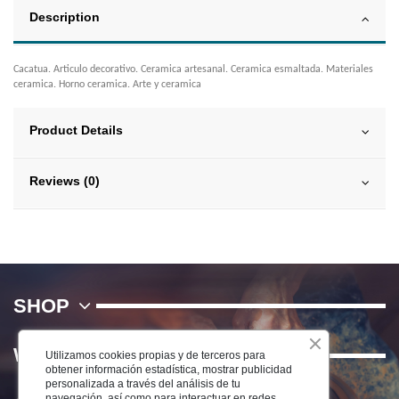
Description
Cacatua. Articulo decorativo. Ceramica artesanal. Ceramica esmaltada. Materiales
ceramica. Horno ceramica. Arte y ceramica
Product Details
Reviews (0)
SHOP
WE
Utilizamos cookies propias y de terceros para
obtener información estadística, mostrar publicidad
personalizada a través del análisis de tu
navegación, así como para interactuar en redes