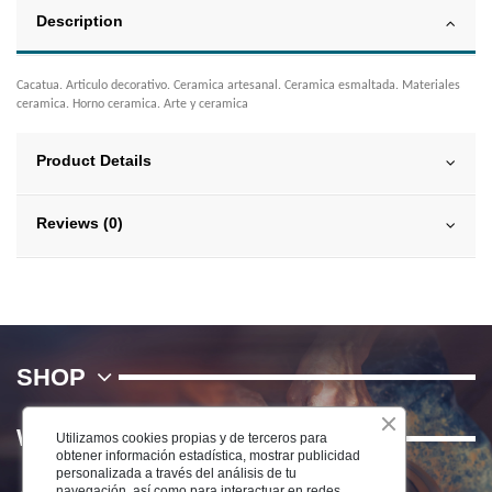
Description
Cacatua. Articulo decorativo. Ceramica artesanal. Ceramica esmaltada. Materiales
ceramica. Horno ceramica. Arte y ceramica
Product Details
Reviews (0)
SHOP
WE
Utilizamos cookies propias y de terceros para
obtener información estadística, mostrar publicidad
personalizada a través del análisis de tu
navegación, así como para interactuar en redes