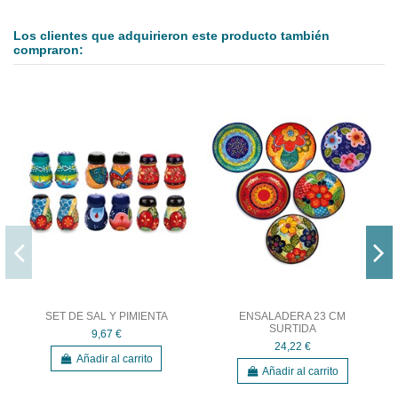
Los clientes que adquirieron este producto también
compraron:
SET DE SAL Y PIMIENTA
ENSALADERA 23 CM
SURTIDA
9,67 €
24,22 €
Añadir al carrito
Añadir al carrito