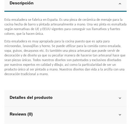
Descripción
Esta ensaladera se fabrica en España. Es una pieza de cerámica de menaje para la
cocina hecha de barro y pintada artesanalmente a mano. Una vez pinta es esmaltada
según normativas de UE y EEUU vigentes para conseguir sus llamativos y fuertes
colores, que la hacen única.
Esta ensaladera es muy apropiada para la cocina puesto que es apta para
microondas, lavavajillas y horno. Se puede utilizar para la comida como ensalada,
sopa, guisos, desayunos etc. Es también una pieza artesanal que puede servir de
decoración y de diseño ya que su peculiar manera de hacerse tan artesanal hace que
sean piezas únicas. Todos nuestros diseños son patentados y exclusivos diseñados
por nuestros expertos en calidad y dibujo, así como la particularidad de ser un
producto único al ser pintado a mano. Nuestros diseños dan vida a la arcilla con una
decoración tradicional a mano.
Detalles del producto
Reviews (0)