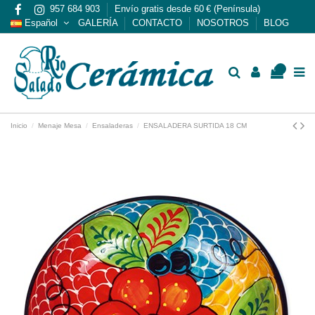
957 684 903
Envío gratis desde 60 € (Península)
Español
GALERÍA
CONTACTO
NOSOTROS
BLOG
0
Inicio
Menaje Mesa
Ensaladeras
ENSALADERA SURTIDA 18 CM