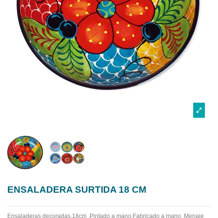
ENSALADERA SURTIDA 18 CM
Ensaladeras decoradas,18cm .Pintado a mano.Fabricado a mano.
Menaje