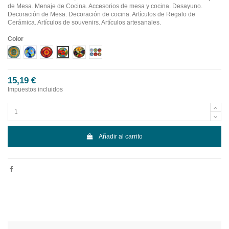
de Mesa. Menaje de Cocina. Accesorios de mesa y cocina. Desayuno.
Decoración de Mesa. Decoración de cocina. Artículos de Regalo de
Cerámica. Artículos de souvenirs. Artículos artesanales.
Color
Diseño 1
Diseño 2
Diseño 3
Diseño 4
Diseño 5
Diseño 6
15,19 €
Impuestos incluidos
Añadir al carrito