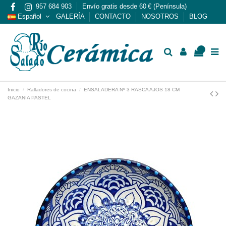
957 684 903
Envío gratis desde 60 € (Península)
Español
GALERÍA
CONTACTO
NOSOTROS
BLOG
0
Inicio
Ralladores de cocina
ENSALADERA Nº 3 RASCA AJOS 18 CM
GAZANIA PASTEL