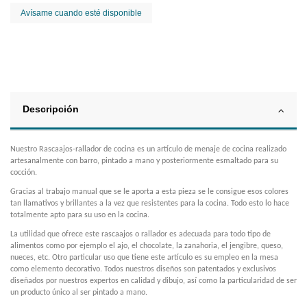
Descripción
Nuestro Rascaajos-rallador de cocina es un artículo de menaje de cocina realizado
artesanalmente con barro, pintado a mano y posteriormente esmaltado para su
cocción.
Gracias al trabajo manual que se le aporta a esta pieza se le consigue esos colores
tan llamativos y brillantes a la vez que resistentes para la cocina. Todo esto lo hace
totalmente apto para su uso en la cocina.
La utilidad que ofrece este rascaajos o rallador es adecuada para todo tipo de
alimentos como por ejemplo el ajo, el chocolate, la zanahoria, el jengibre, queso,
nueces, etc. Otro particular uso que tiene este artículo es su empleo en la mesa
como elemento decorativo. Todos nuestros diseños son patentados y exclusivos
diseñados por nuestros expertos en calidad y dibujo, así como la particularidad de ser
un producto único al ser pintado a mano.