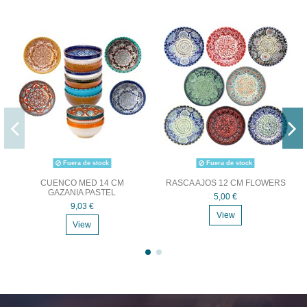
Fuera de stock
Fuera de stock
CUENCO MED 14 CM
RASCA AJOS 12 CM FLOWERS
GAZANIA PASTEL
5,00 €
9,03 €
View
View