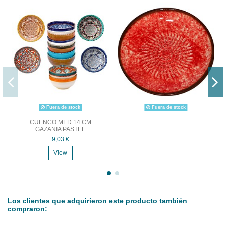
Fuera de stock
Fuera de stock
CUENCO MED 14 CM
GAZANIA PASTEL
9,03 €
View
Los clientes que adquirieron este producto también
compraron: