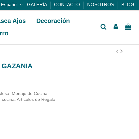
Español
GALERÍA
CONTACTO
NOSOTROS
BLOG
sca Ajos
Decoración
rro
 GAZANIA
Mesa. Menaje de Cocina.
cocina. Artículos de Regalo