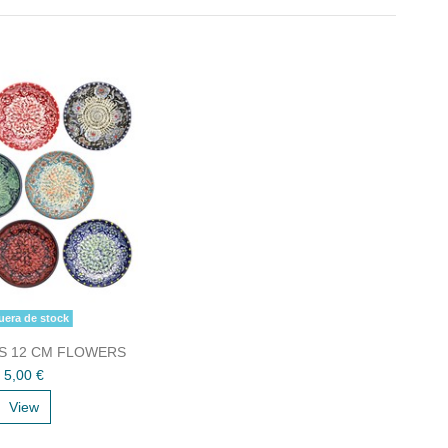
era de stock
S 12 CM FLOWERS
5,00 €
View