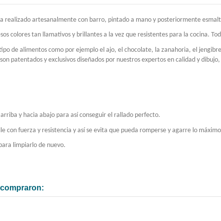
ina realizado artesanalmente con barro, pintado a mano y posteriormente esmalt
sos colores tan llamativos y brillantes a la vez que resistentes para la cocina. T
ipo de alimentos como por ejemplo el ajo, el chocolate, la zanahoria, el jengibre
 patentados y exclusivos diseñados por nuestros expertos en calidad y dibujo, a
arriba y hacia abajo para así conseguir el rallado perfecto.
le con fuerza y resistencia y así se evita que pueda romperse y agarre lo máximo
para limpiarlo de nuevo.
n compraron: