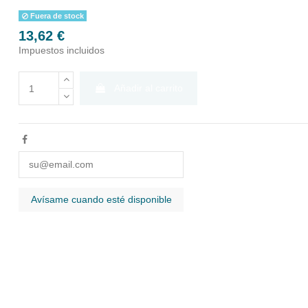
Fuera de stock
13,62 €
Impuestos incluidos
Añadir al carrito