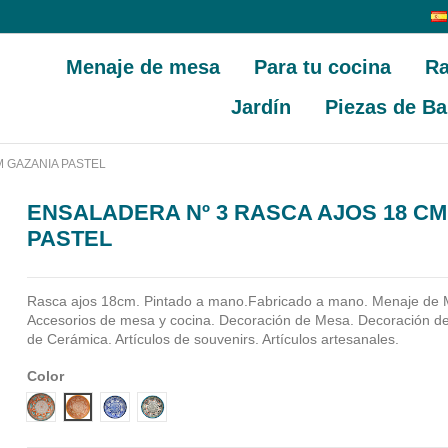
Menaje de mesa
Para tu cocina
Ra
Jardín
Piezas de Ba
M GAZANIA PASTEL
ENSALADERA Nº 3 RASCA AJOS 18 CM
PASTEL
Rasca ajos 18cm. Pintado a mano.Fabricado a mano.
Menaje de 
Accesorios de mesa y cocina. Decoración de Mesa. Decoración de 
de Cerámica. Artículos de souvenirs. Artículos artesanales.
Color
Diseño 1
Diseño 2
Diseño 3
Diseño 4