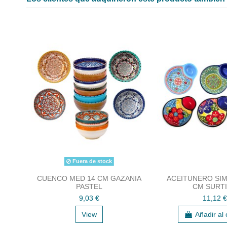
Fuera de stock
CUENCO MED 14 CM GAZANIA
ACEITUNERO SIMP
PASTEL
CM SURT
9,03 €
11,12 €
View
Añadir al 