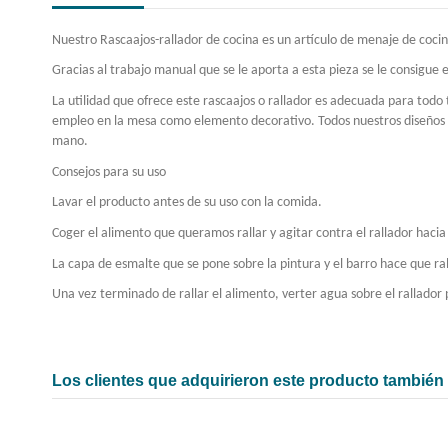
Nuestro Rascaajos-rallador de cocina es un artículo de menaje de coc
Gracias al trabajo manual que se le aporta a esta pieza se le consigue e
La utilidad que ofrece este rascaajos o rallador es adecuada para todo t
empleo en la mesa como elemento decorativo. Todos nuestros diseños son
mano.
Consejos para su uso
Lavar el producto antes de su uso con la comida.
Coger el alimento que queramos rallar y agitar contra el rallador hacia 
La capa de esmalte que se pone sobre la pintura y el barro hace que ral
Una vez terminado de rallar el alimento, verter agua sobre el rallador 
Los clientes que adquirieron este producto tambié