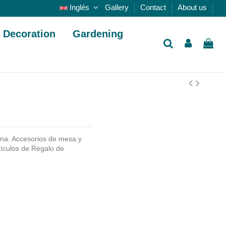
Inglés
Gallery
Contact
About us
Decoration
Gardening
na. Accesorios de mesa y
tículos de Regalo de