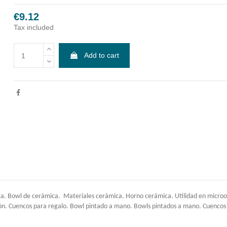
€9.12
Tax included
Add to cart
 Bowl de cerámica. Materiales cerámica. Horno cerámica. Utilidad en microonda
. Cuencos para regalo. Bowl pintado a mano. Bowls pintados a mano. Cuencos par