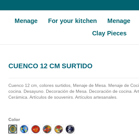
Menage
For your kitchen
Menage
Clay Pieces
CUENCO 12 CM SURTIDO
Cuenco 12 cm, colores surtidos, Menaje de Mesa. Menaje de Coci
cocina. Desayuno. Decoración de Mesa. Decoración de cocina. Ar
Cerámica. Artículos de souvenirs. Artículos artesanales.
Color
Diseño 1
Diseño 2
Diseño 3
Diseño 4
Diseño 5
Diseño 6