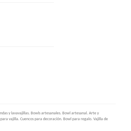
s y lavavajillas. Bowls artesanales. Bowl artesanal. Arte y
a vajilla. Cuencos para decoración. Bowl para regalo. Vajilla de