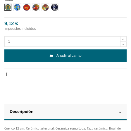
Diseño 1
Diseño 2
Diseño 3
Diseño 4
Diseño 5
Diseño 6
9,12 €
Impuestos incluidos
Añadir al carrito
Descripción
Cuenco 12 cm. Cerámica artesanal. Cerámica esmaltada. Taza cerámica. Bowl de