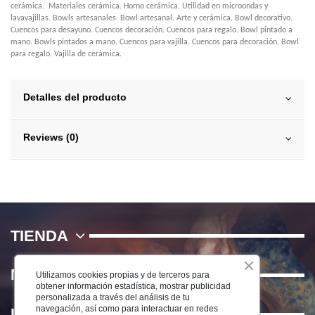
cerámica. Materiales cerámica. Horno cerámica. Utilidad en microondas y
lavavajillas. Bowls artesanales. Bowl artesanal. Arte y cerámica. Bowl decorativo.
Cuencos para desayuno. Cuencos decoración. Cuencos para regalo. Bowl pintado a
mano. Bowls pintados a mano. Cuencos para vajilla. Cuencos para decoración. Bowl
para regalo. Vajilla de cerámica.
Detalles del producto
Reviews (0)
TIENDA
NOSOTROS
Utilizamos cookies propias y de terceros para
obtener información estadística, mostrar publicidad
personalizada a través del análisis de tu
navegación, así como para interactuar en redes
INFORMACIÓN