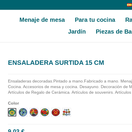
Menaje de mesa
Para tu cocina
Ra
Jardín
Piezas de Ba
ENSALADERA SURTIDA 15 CM
Ensaladeras decoradas.Pintado a mano.Fabricado a mano.
Menaj
Cocina. Accesorios de mesa y cocina. Desayuno. Decoración de M
Artículos de Regalo de Cerámica. Artículos de souvenirs. Artículos
Color
Diseño 1
Diseño 2
Diseño 3
Diseño 4
Diseño 5
Diseño 6
9,03 €