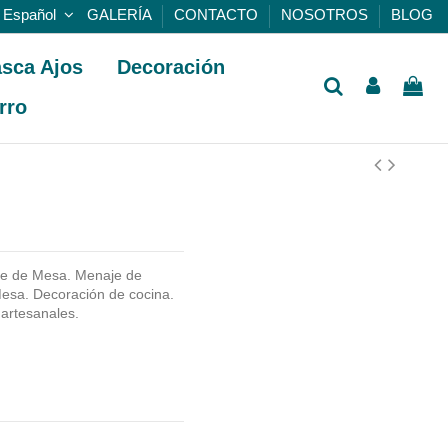
Español
GALERÍA
CONTACTO
NOSOTROS
BLOG
sca Ajos
Decoración
rro
e de Mesa. Menaje de
esa. Decoración de cocina.
 artesanales.