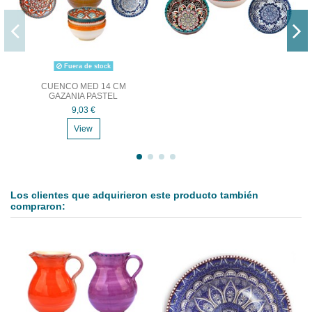
Fuera de stock
CUENCO MED 14 CM
GAZANIA PASTEL
9,03 €
View
Los clientes que adquirieron este producto también
compraron: