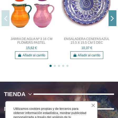
JARRA DE AGUA Nº 3 16 CM
ENSALADERA CENEFAS AZUL
FLOWERS PASTEL
15.5 X 15.5 CM 5 DEC
15,62 €
10,37 €
Añadir al carrito
Añadir al carrito
TIENDA
NOSOTROS
Utilizamos cookies propias y de terceros para
obtener información estadística, mostrar publicidad
personalizada a través del análisis de tu