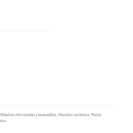
idad en microondas y lavavajillas. Macetas cerámica. Platos
mica.