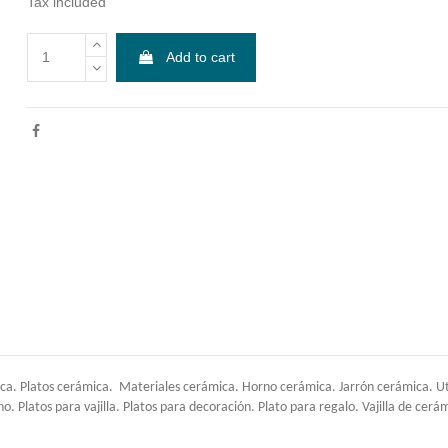
Tax included
Add to cart
a. Platos cerámica. Materiales cerámica. Horno cerámica. Jarrón cerámica. Util
. Platos para vajilla. Platos para decoración. Plato para regalo. Vajilla de cerá