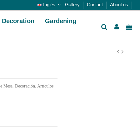
Inglés
Gallery
Contact
About us
Decoration
Gardening
de Mesa. Decoración. Artículos