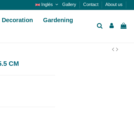
Inglés
Gallery
Contact
About us
Decoration
Gardening
.5 CM