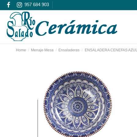
957 684 903
Home
Menaje Mesa
Ensaladeras
ENSALADERA CENEFAS AZUL 1