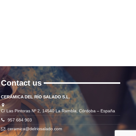
Contact us
CERÁMICA DEL RÍO SALADO S.L.
C/ Las Pintoras Nº 2, 14540 La Rambla, Córdoba – España
957 684 903
ceramica@delriosalado.com