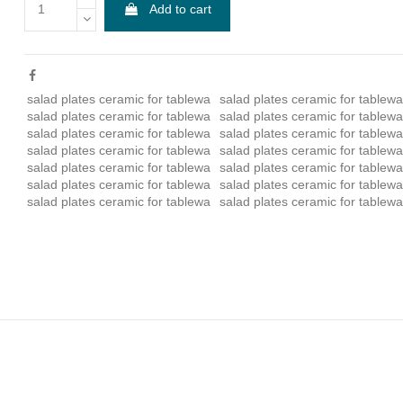
Add to cart
salad plates ceramic for tablewa
salad plates ceramic for tablewa
salad plates ceramic for tablewa
salad plates ceramic for tablewa
salad plates ceramic for tablewa
salad plates ceramic for tablewa
salad plates ceramic for tablewa
salad plates ceramic for tablewa
salad plates ceramic for tablewa
salad plates ceramic for tablewa
salad plates ceramic for tablewa
salad plates ceramic for tablewa
salad plates ceramic for tablewa
salad plates ceramic for tablewa