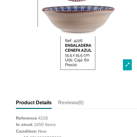
Product Details
Reviews
(0)
Reference
4226
In stock
1650 Items
Condition
New