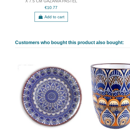
X 7.5 CM GAZANIA PASTEL
€10.77
Add to cart
Customers who bought this product also bought: