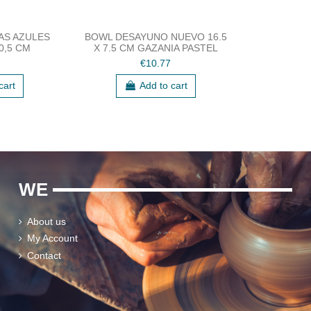
AS AZULES
BOWL DESAYUNO NUEVO 16.5
10,5 CM
X 7.5 CM GAZANIA PASTEL
€10.77
cart
Add to cart
WE
About us
My Account
Contact