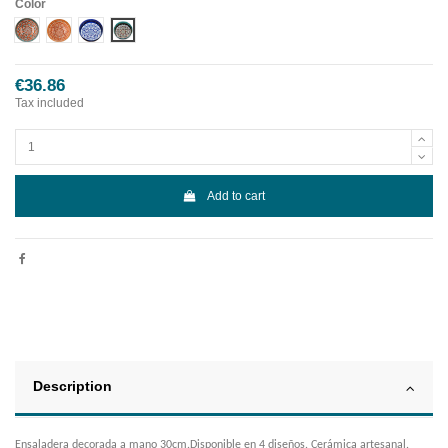
Color
Diseño 1
Diseño 2
Diseño 3
Diseño 4
€36.86
Tax included
Add to cart
Description
Ensaladera decorada a mano 30cm.Disponible en 4 diseños. Cerámica artesanal.