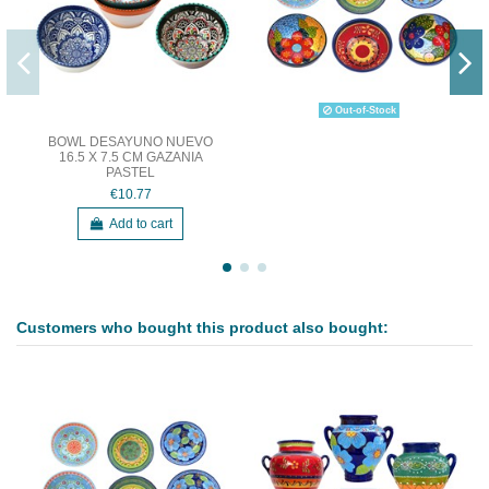
Out-of-Stock
BOWL DESAYUNO NUEVO
16.5 X 7.5 CM GAZANIA
PASTEL
€10.77
Add to cart
Customers who bought this product also bought: