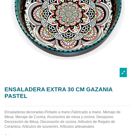
ENSALADERA EXTRA 30 CM GAZANIA
PASTEL
Ensaladeras decoradas.Pintado a mano.Fabricado a mano.
Menaje de
Mesa. Menaje de Cocina. Accesorios de mesa y cocina. Desayuno.
Decoración de Mesa. Decoración de cocina. Artículos de Regalo de
Cerámica. Artículos de souvenirs. Artículos artesanales.