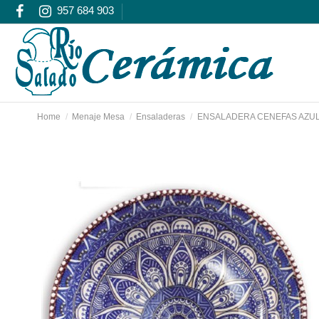
957 684 903
Home
Menaje Mesa
Ensaladeras
ENSALADERA CENEFAS AZUL 1