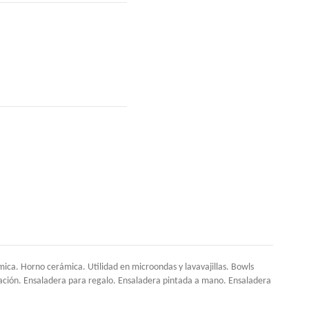
ca. Horno cerámica. Utilidad en microondas y lavavajillas. Bowls
ación. Ensaladera para regalo. Ensaladera pintada a mano. Ensaladera