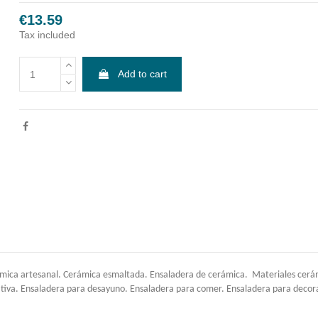
€13.59
Tax included
Add to cart
mica artesanal. Cerámica esmaltada. Ensaladera de cerámica. Materiales cerámi
ativa. Ensaladera para desayuno. Ensaladera para comer. Ensaladera para decor