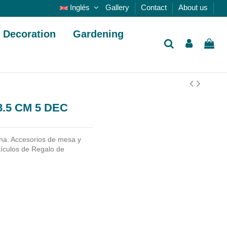
Inglés
Gallery
Contact
About us
Decoration
Gardening
.5 CM 5 DEC
na. Accesorios de mesa y
tículos de Regalo de