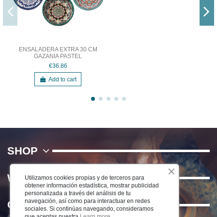
ENSALADERA EXTRA 30 CM
GAZANIA PASTEL
€36.86
Add to cart
SHOP
WE
Utilizamos cookies propias y de terceros para
obtener información estadística, mostrar publicidad
personalizada a través del análisis de tu
navegación, así como para interactuar en redes
Contact us
sociales. Si continúas navegando, consideramos
que aceptas nuestra
Learn more.