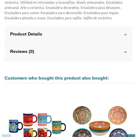
cerámica. Utilidad en microondas y lavavajillas. Bowls artesanales. Ensaladera
artesanal. Arte y cerámica. Ensaladera decorativa. Ensaladera para desayuno.
Ensaladera para comer. Ensaladera para decoración. Ensaladera para regalo.
Ensaladera pintada a mano. Ensaladera para vajilla. Vajilla de cerámica
Product Details
Reviews (0)
Customers who bought this product also bought: