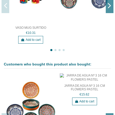
VASO MUG SURTIDO
€10.31
Add to cart
Customers who bought this product also bought:
JARRA DE AGUA Nº 3 16 CM
FLOWERS PASTEL
€15.62
Add to cart