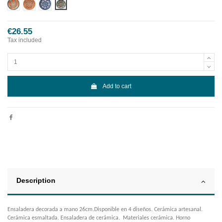
Diseño 1
Diseño 2
Diseño 3
Diseño 4
€26.55
Tax included
Add to cart
Description
Ensaladera decorada a mano 26cm.Disponible en 4 diseños. Cerámica artesanal.
Cerámica esmaltada. Ensaladera de cerámica. Materiales cerámica. Horno