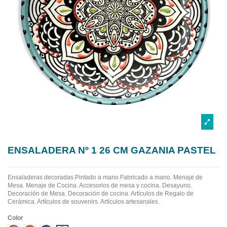
ENSALADERA Nº 1 26 CM GAZANIA PASTEL
Ensaladeras decoradas.Pintado a mano.Fabricado a mano.
Menaje de
Mesa. Menaje de Cocina. Accesorios de mesa y cocina. Desayuno.
Decoración de Mesa. Decoración de cocina. Artículos de Regalo de
Cerámica. Artículos de souvenirs. Artículos artesanales.
Color