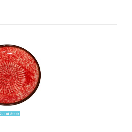
ut-of-Stock