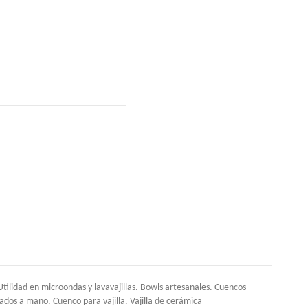
lidad en microondas y lavavajillas. Bowls artesanales. Cuencos
dos a mano. Cuenco para vajilla. Vajilla de cerámica