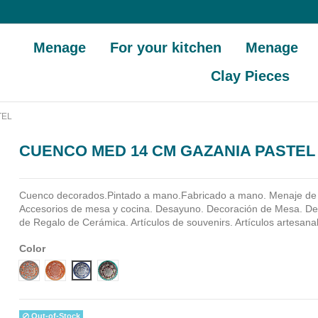
Menage
For your kitchen
Menage
Clay Pieces
TEL
CUENCO MED 14 CM GAZANIA PASTEL
Cuenco decorados.Pintado a mano.Fabricado a mano.
Menaje de
Accesorios de mesa y cocina. Desayuno. Decoración de Mesa. Dec
de Regalo de Cerámica. Artículos de souvenirs. Artículos artesana
Color
Diseño 1
Diseño 2
Diseño 3
Diseño 4
Out-of-Stock