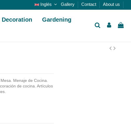
Inglés
Gallery
Contact
About us
Decoration
Gardening
 Mesa. Menaje de Cocina.
oración de cocina. Artículos
les.