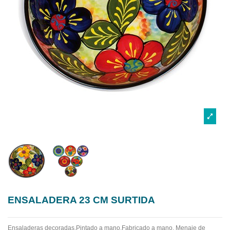
ENSALADERA 23 CM SURTIDA
Ensaladeras decoradas.Pintado a mano.Fabricado a mano.
Menaje de