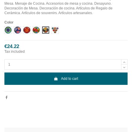
Mesa. Menaje de Cocina. Accesorios de mesa y cocina. Desayuno.
Decoración de Mesa. Decoración de cocina. Artículos de Regalo de
Cerámica. Artículos de souvenirs. Artículos artesanales.
Color
Diseño 1
Diseño 2
Diseño 3
Diseño 4
Diseño 5
Diseño 6
€24.22
Tax included
Add to cart