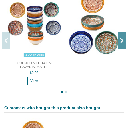
Out-of-Stock
CUENCO MED 14 CM
GAZANIA PASTEL
€9.03
View
Customers who bought this product also bought: