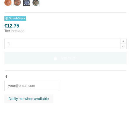
Diseño 1
Diseño 2
Diseño 3
Diseño 4
Out-of-Stock
€12.75
Tax included
Add to cart