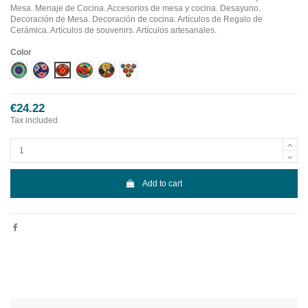
Mesa. Menaje de Cocina. Accesorios de mesa y cocina. Desayuno.
Decoración de Mesa. Decoración de cocina. Artículos de Regalo de
Cerámica. Artículos de souvenirs. Artículos artesanales.
Color
Diseño 1
Diseño 2
Diseño 3
Diseño 4
Diseño 5
Diseño 6
€24.22
Tax included
Add to cart