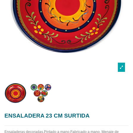
ENSALADERA 23 CM SURTIDA
Ensaladeras decoradas.Pintado a mano.Fabricado a mano.
Menaje de