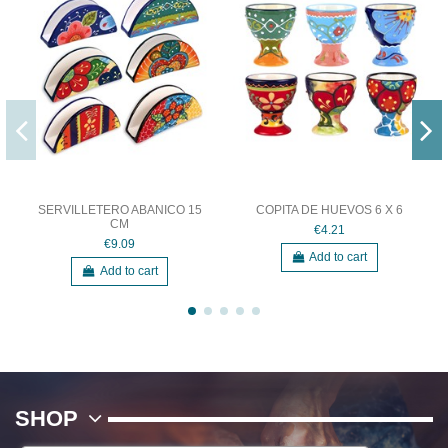
SERVILLETERO ABANICO 15
COPITA DE HUEVOS 6 X 6
CM
€4.21
€9.09
Add to cart
Add to cart
SHOP