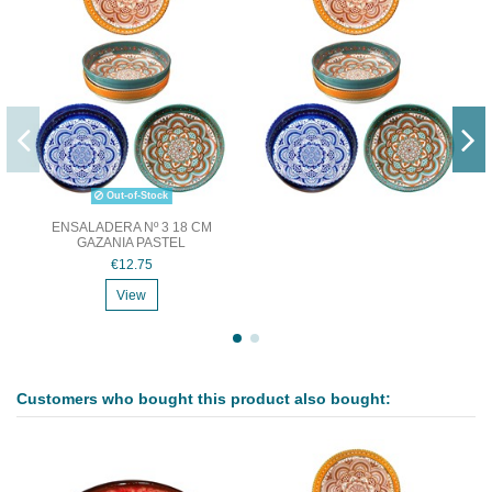
Out-of-Stock
ENSALADERA Nº 3 18 CM
GAZANIA PASTEL
€12.75
View
Customers who bought this product also bought: