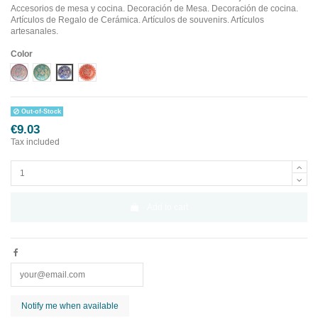
Accesorios de mesa y cocina. Decoración de Mesa. Decoración de cocina.
Artículos de Regalo de Cerámica. Artículos de souvenirs. Artículos
artesanales.
Color
Diseño 1
Diseño 2
Diseño 3
Diseño 4
Out-of-Stock
€9.03
Tax included
Add to cart