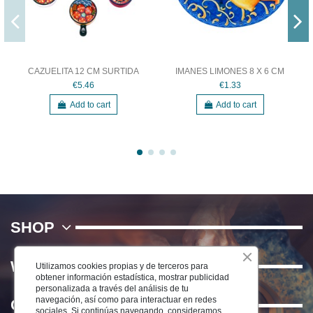
CAZUELITA 12 CM SURTIDA
IMANES LIMONES 8 X 6 CM
€5.46
€1.33
Add to cart
Add to cart
SHOP
WE
Utilizamos cookies propias y de terceros para
obtener información estadística, mostrar publicidad
personalizada a través del análisis de tu
navegación, así como para interactuar en redes
Contact us
sociales. Si continúas navegando, consideramos