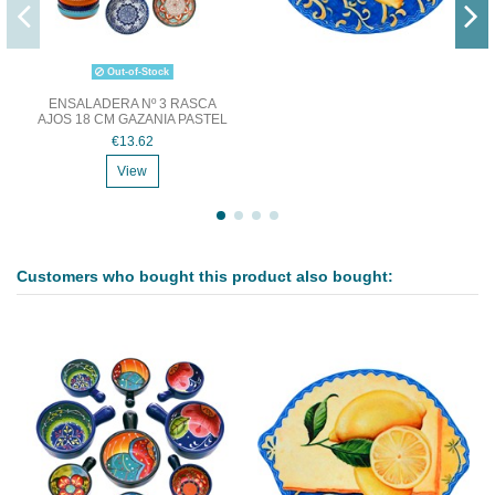
Out-of-Stock
ENSALADERA Nº 3 RASCA
AJOS 18 CM GAZANIA PASTEL
€13.62
View
Customers who bought this product also bought: