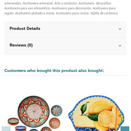
artesanales. Aceitunero artesanal. Arte y cerámica. Aceitunero decorativo.
Aceitunero para uso alimenticio. Aceitunero para decoración. Aceitunero para
regalo. Aceitunero pintado a mano. Aceitunero para cocina. Vajilla de cerámica
Product Details
Reviews (0)
Customers who bought this product also bought: