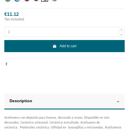
€11.12
Tax included
Add to cart
Description
Aceitunero con deposito para huesos, decorado a mano. Disponible en seis
decorados. Cerámica artesanal. Cerámica esmaltada. Aceitunero de
cerámica. Materiales cerámica. Utilidad en lavavajillas y microondas. Aceituneros