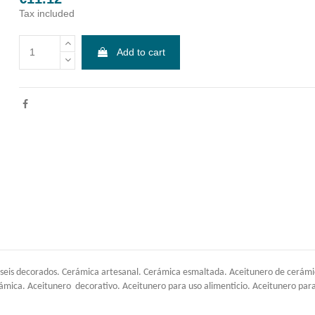
Tax included
Add to cart
seis decorados. Cerámica artesanal. Cerámica esmaltada. Aceitunero de cerámica
rámica. Aceitunero decorativo. Aceitunero para uso alimenticio. Aceitunero par