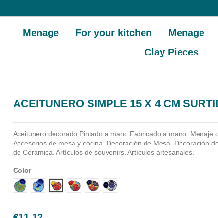
Menage
For your kitchen
Menage
Clay Pieces
ACEITUNERO SIMPLE 15 X 4 CM SURT
Aceitunero decorado.Pintado a mano.Fabricado a mano.
Menaje d
Accesorios de mesa y cocina. Decoración de Mesa. Decoración de 
de Cerámica. Artículos de souvenirs. Artículos artesanales.
Color
Diseño 1
Diseño 2
Diseño 3
Diseño 4
Diseño 5
Diseño 6
€11.12