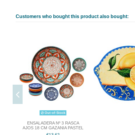
Customers who bought this product also bought:
Out-of-Stock
ENSALADERA Nº 3 RASCA
AJOS 18 CM GAZANIA PASTEL
€13.62