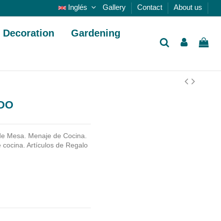
Inglés
Gallery
Contact
About us
Decoration
Gardening
IDO
e Mesa. Menaje de Cocina.
cocina. Artículos de Regalo