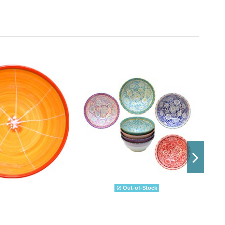
Out-of-Stock