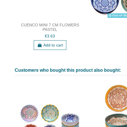
Out-of-St
CUENCO MINI 7 CM FLOWERS
PASTEL
€3.63
Add to cart
Customers who bought this product also bought: