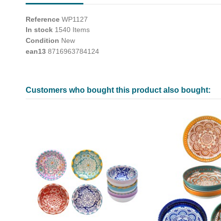
Reference
WP1127
In stock
1540 Items
Condition
New
ean13
8716963784124
Customers who bought this product also bought: