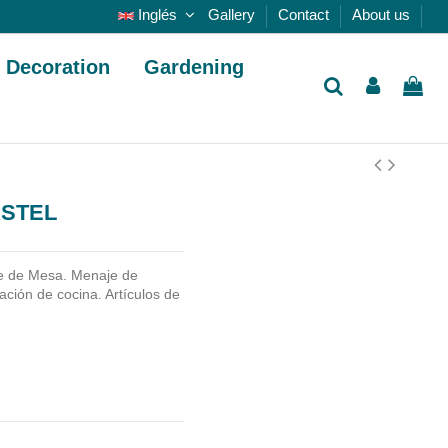
Inglés
Gallery
Contact
About us
Decoration
Gardening
ASTEL
e de Mesa. Menaje de
ción de cocina. Artículos de
.