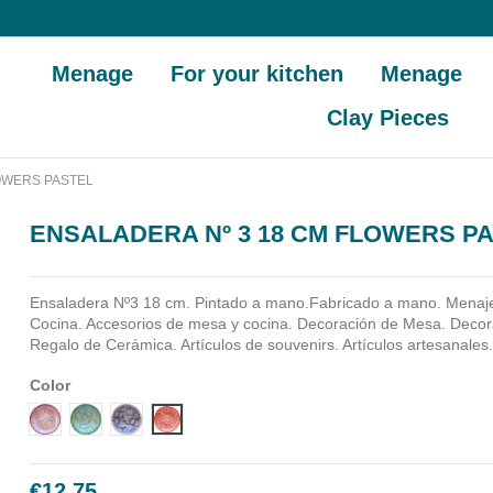
Menage
For your kitchen
Menage
Clay Pieces
OWERS PASTEL
ENSALADERA Nº 3 18 CM FLOWERS P
Ensaladera Nº3 18 cm. Pintado a mano.Fabricado a mano.
Menaj
Cocina. Accesorios de mesa y cocina. Decoración de Mesa. Decora
Regalo de Cerámica. Artículos de souvenirs. Artículos artesanales
Color
Diseño 1
Diseño 2
Diseño 3
Diseño 4
€12.75