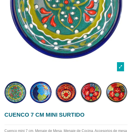
CUENCO 7 CM MINI SURTIDO
Cuenco mini 7 cm, Menaje de Mesa. Menaje de Cocina. Accesorios de mesa