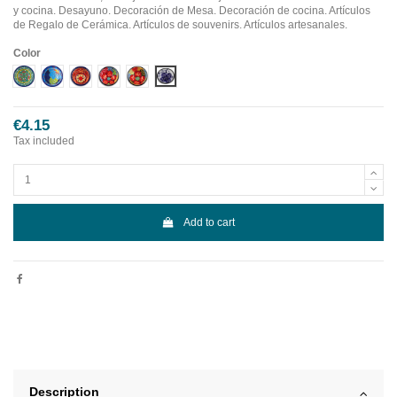
y cocina. Desayuno. Decoración de Mesa. Decoración de cocina. Artículos
de Regalo de Cerámica. Artículos de souvenirs. Artículos artesanales.
Color
Diseño 1
Diseño 2
Diseño 3
Diseño 4
Diseño 5
Diseño 6
€4.15
Tax included
Add to cart
Description