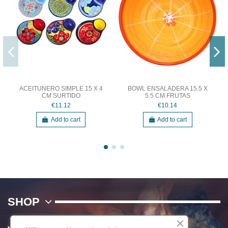
ACEITUNERO SIMPLE 15 X 4
BOWL ENSALADERA 15.5 X
CM SURTIDO
5.5 CM FRUTAS
€11.12
€10.14
Add to cart
Add to cart
SHOP