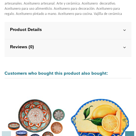
artesanales. Aceitunero artesanal. Arte y cerámica. Aceitunero decorativo.
Aceitunero para uso alimenticio. Aceitunero para decoración. Aceitunero para
regalo. Aceitunero pintado a mano. Aceitunero para cocina. Vajilla de cerámica
Product Details
Reviews (0)
Customers who bought this product also bought: