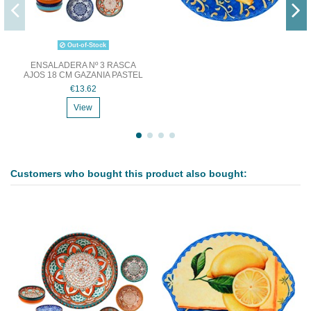
Out-of-Stock
ENSALADERA Nº 3 RASCA
AJOS 18 CM GAZANIA PASTEL
€13.62
View
Customers who bought this product also bought: