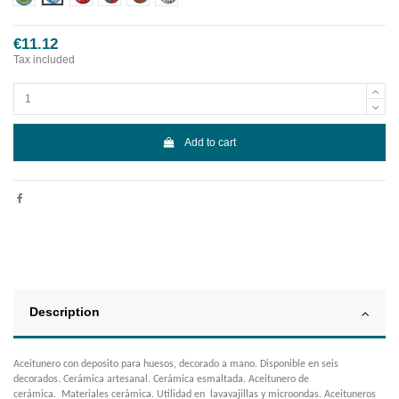
€11.12
Tax included
Add to cart
Description
Aceitunero con deposito para huesos, decorado a mano. Disponible en seis
decorados. Cerámica artesanal. Cerámica esmaltada. Aceitunero de
cerámica. Materiales cerámica. Utilidad en lavavajillas y microondas. Aceituneros