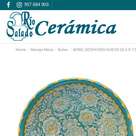
957 684 903
Home
Menaje Mesa
Bolws
BOWL DESAYUNO NUEVO 16.5 X 7.