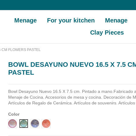
Menage
For your kitchen
Menage
Clay Pieces
5 CM FLOWERS PASTEL
BOWL DESAYUNO NUEVO 16.5 X 7.5 
PASTEL
Bowl Desayuno Nuevo 16.5 X 7.5 cm. Pintado a mano.Fabricado 
Menaje de Cocina. Accesorios de mesa y cocina. Decoración de M
Artículos de Regalo de Cerámica. Artículos de souvenirs. Artículos
Color
Diseño 1
Diseño 2
Diseño 3
Diseño 4