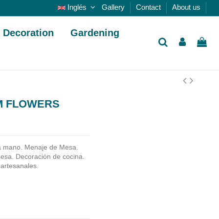
Inglés
Gallery
Contact
About us
Decoration
Gardening
CM FLOWERS
a mano.
Menaje de Mesa.
esa. Decoración de cocina.
 artesanales.