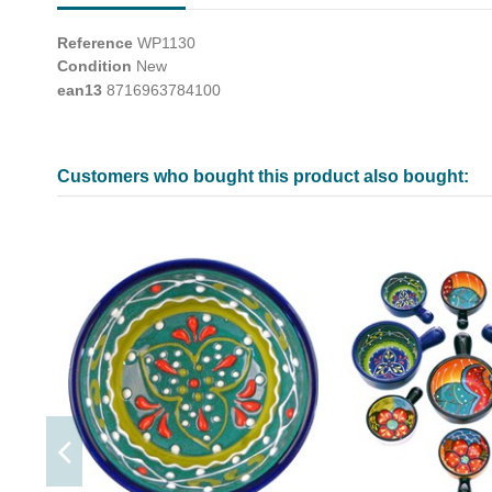
Reference
WP1130
Condition
New
ean13
8716963784100
Customers who bought this product also bought: