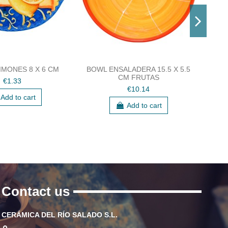
IMONES 8 X 6 CM
BOWL ENSALADERA 15.5 X 5.5
CM FRUTAS
€1.33
€10.14
Add to cart
Add to cart
Contact us
CERÁMICA DEL RÍO SALADO S.L.