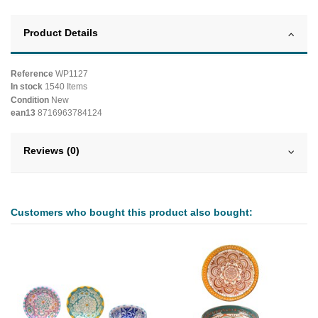
Product Details
Reference
WP1127
In stock
1540 Items
Condition
New
ean13
8716963784124
Reviews (0)
Customers who bought this product also bought: