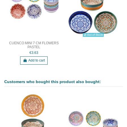
Out-of-Stock
CUENCO MINI 7 CM FLOWERS
PASTEL
€3.63
Add to cart
Customers who bought this product also bought: