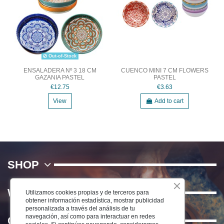
Out-of-Stock
ENSALADERA Nº 3 18 CM
CUENCO MINI 7 CM FLOWERS
GAZANIA PASTEL
PASTEL
€12.75
€3.63
View
Add to cart
SHOP
WE
Utilizamos cookies propias y de terceros para
obtener información estadística, mostrar publicidad
personalizada a través del análisis de tu
navegación, así como para interactuar en redes
Contact us