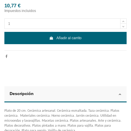
10,77 €
Impuestos incluidos
Añadir al carrito
Descripción
Plato de 20 cm. Cerámica artesanal. Cerámica esmaltada. Taza cerámica. Platos
cerámica. Materiales cerámica. Horno cerámica. Jarrón cerámica. Utilidad en
microondas y lavavajillas. Macetas cerámica. Platos artesanales. Arte y cerámica.
Platos decorativos. Platos pintados a mano. Platos para vajilla. Platos para
decoración. Plato para regalo. Vajilla de cerámica.