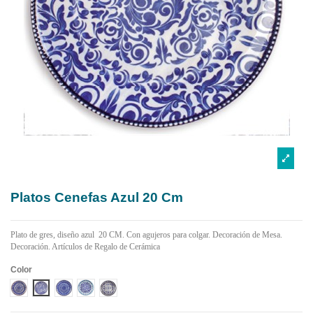
Platos Cenefas Azul 20 Cm
Plato de gres, diseño azul 20 CM. Con agujeros para colgar. Decoración de Mesa.
Decoración. Artículos de Regalo de Cerámica
Color
DISEÑO 1 CENEFA AZUL
DISEÑO 2 CENEFA AZUL
DISEÑO 3 CENEFA AZUL
DISEÑO 4 CENEFA AZUL
DISEÑO 5 CENEFA AZUL