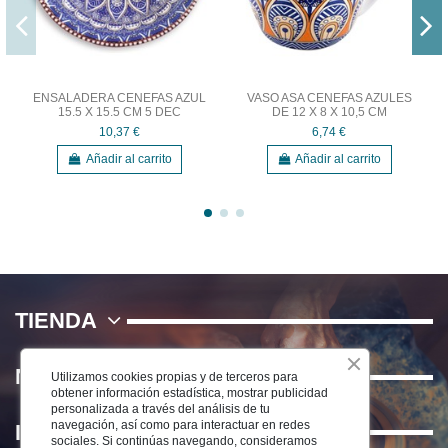
ENSALADERA CENEFAS AZUL
VASO ASA CENEFAS AZULES
15.5 X 15.5 CM 5 DEC
DE 12 X 8 X 10,5 CM
10,37 €
6,74 €
Añadir al carrito
Añadir al carrito
TIENDA
NOSOTROS
Utilizamos cookies propias y de terceros para
obtener información estadística, mostrar publicidad
personalizada a través del análisis de tu
navegación, así como para interactuar en redes
INFORMACIÓN
sociales. Si continúas navegando, consideramos