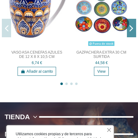
Fuera de stock
VASO ASA CENEFAS AZULES
GAZPACHERA EXTRA 30 CM
DE 12 X 8 X 10,5 CM
SURTIDA
6,74 €
44,58 €
Añadir al carrito
View
TIENDA
NOSOTROS
Utilizamos cookies propias y de terceros para