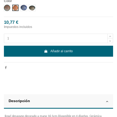
Color
Diseño 1
Diseño 2
Diseño 3
Diseño 4
10,77 €
Impuestos incluidos
Añadir al carrito
Descripción
Bowl desayuno decorado a mano 16,5cm.Disponible en 4 diseños. Cerámica