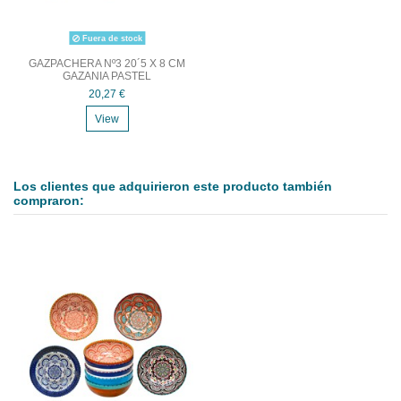
Fuera de stock
GAZPACHERA Nº3 20´5 X 8 CM
GAZANIA PASTEL
20,27 €
View
Los clientes que adquirieron este producto también
compraron: