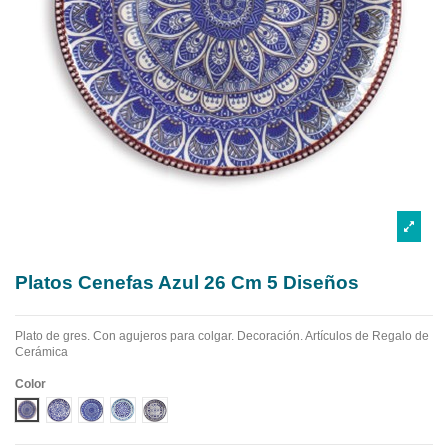
Platos Cenefas Azul 26 Cm 5 Diseños
Plato de gres. Con agujeros para colgar. Decoración. Artículos de Regalo de
Cerámica
Color
DISEÑO 1 CENEFA AZUL
DISEÑO 2 CENEFA AZUL
DISEÑO 3 CENEFA AZUL
DISEÑO 4 CENEFA AZUL
DISEÑO 5 CENEFA AZUL