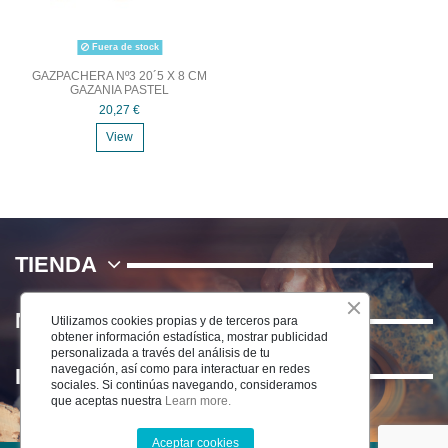
Fuera de stock
GAZPACHERA Nº3 20´5 X 8 CM
GAZANIA PASTEL
20,27 €
View
TIENDA
NOSOTROS
Utilizamos cookies propias y de terceros para
obtener información estadística, mostrar publicidad
personalizada a través del análisis de tu
navegación, así como para interactuar en redes
INFORMACIÓN
sociales. Si continúas navegando, consideramos
que aceptas nuestra
Learn more.
Aceptar cookies