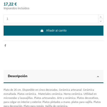
17,22 €
Impuestos incluidos
Añadir al carrito
Descripción
Plato de 26 cm. Disponible en cinco decorados. Cerámica artesanal. Cerámica
esmaltada. Platos cerámica. Materiales cerámica. Horno cerámica. Utilidad en
microondas y lavavajillas. Platos artesanales. Arte y cerámica. Platos decorativos,
para colgar en interior y exterior. Platos pintados a mano. platos para vajilla. Platos
para decoración. Plato para regalo. Vajilla de cerámica.