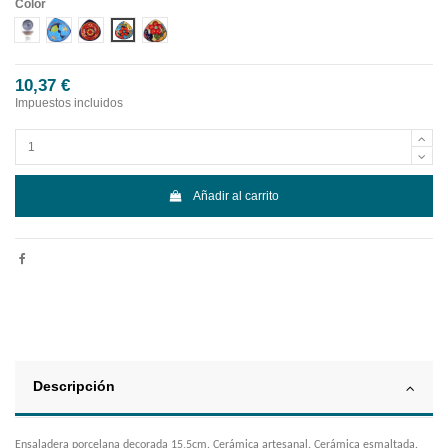
Color
DISEÑO 1 CENEFA AZUL
DISEÑO 2 CENEFA AZUL
DISEÑO 3 CENEFA AZUL
DISEÑO 4 CENEFA AZUL
DISEÑO 5 CENEFA AZUL
10,37 €
Impuestos incluidos
Añadir al carrito
Descripción
Ensaladera porcelana decorada 15,5cm. Cerámica artesanal. Cerámica esmaltada.