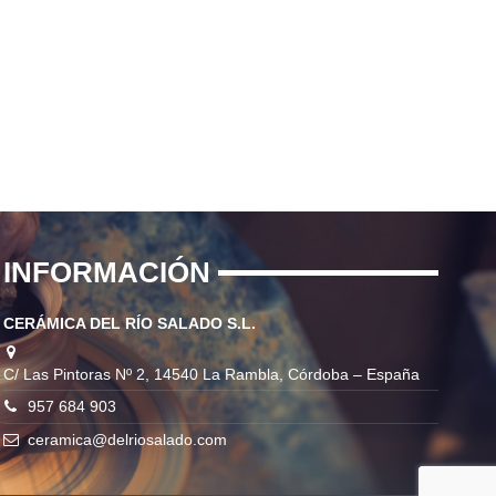
INFORMACIÓN
CERÁMICA DEL RÍO SALADO S.L.
C/ Las Pintoras Nº 2, 14540 La Rambla, Córdoba – España
957 684 903
ceramica@delriosalado.com