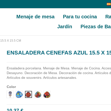
Menaje de mesa
Para tu cocina
Ra
Jardín
Piezas de Ba
5.5 X 15.5 CM
ENSALADERA CENEFAS AZUL 15.5 X 15
Ensaladera porcelana.
Menaje de Mesa. Menaje de Cocina. Acceso
Desayuno. Decoración de Mesa. Decoración de cocina. Artículos 
Artículos de souvenirs. Artículos artesanales.
Color
DISEÑO 1 CENEFA AZUL
DISEÑO 2 CENEFA AZUL
DISEÑO 3 CENEFA AZUL
DISEÑO 4 CENEFA AZUL
DISEÑO 5 CENEFA AZUL
10,37 €