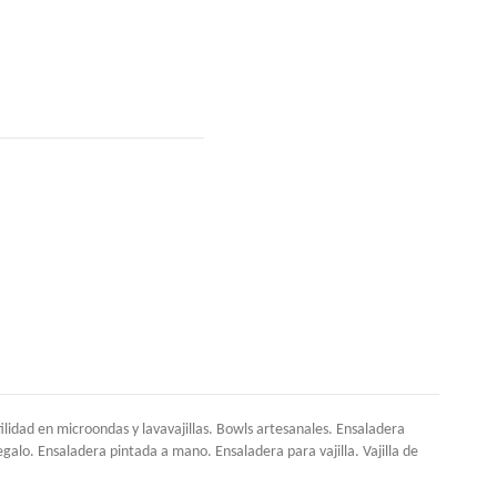
dad en microondas y lavavajillas. Bowls artesanales. Ensaladera
alo. Ensaladera pintada a mano. Ensaladera para vajilla. Vajilla de