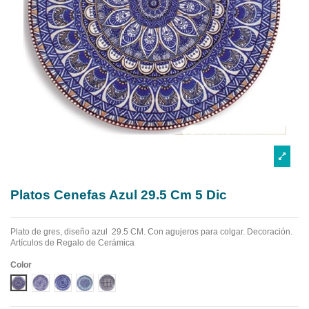
Platos Cenefas Azul 29.5 Cm 5 Dic
Plato de gres, diseño azul 29.5 CM. Con agujeros para colgar. Decoración.
Artículos de Regalo de Cerámica
Color
DISEÑO 1 CENEFA AZUL
DISEÑO 2 CENEFA AZUL
DISEÑO 3 CENEFA AZUL
DISEÑO 4 CENEFA AZUL
DISEÑO 5 CENEFA AZUL