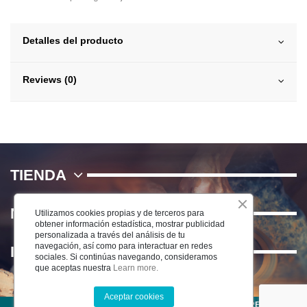
Detalles del producto
Reviews (0)
TIENDA
NOSOTROS
Utilizamos cookies propias y de terceros para
obtener información estadística, mostrar publicidad
personalizada a través del análisis de tu
navegación, así como para interactuar en redes
INFORMACIÓN
sociales. Si continúas navegando, consideramos
que aceptas nuestra
Learn more.
Aceptar cookies
©2025 CERÁMICA DEL RÍO SALADO S.L . TODOS LOS DERECHOS