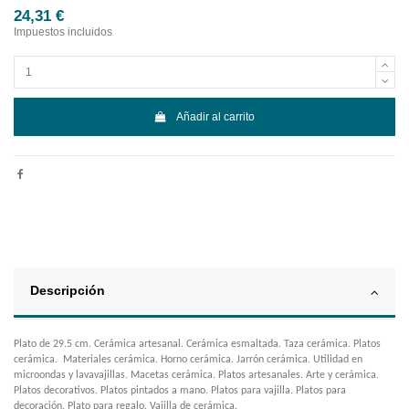
24,31 €
Impuestos incluidos
Añadir al carrito
Descripción
Plato de 29.5 cm. Cerámica artesanal. Cerámica esmaltada. Taza cerámica. Platos
cerámica. Materiales cerámica. Horno cerámica. Jarrón cerámica. Utilidad en
microondas y lavavajillas. Macetas cerámica. Platos artesanales. Arte y cerámica.
Platos decorativos. Platos pintados a mano. Platos para vajilla. Platos para
decoración. Plato para regalo. Vajilla de cerámica.