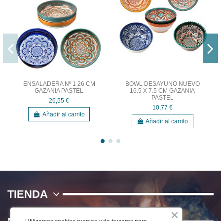
ENSALADERA Nº 1 26 CM
BOWL DESAYUNO NUEVO
GAZANIA PASTEL
16.5 X 7.5 CM GAZANIA
PASTEL
26,55 €
10,77 €
Añadir al carrito
Añadir al carrito
TIENDA