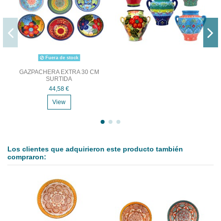
Fuera de stock
GAZPACHERA EXTRA 30 CM
SURTIDA
44,58 €
View
Los clientes que adquirieron este producto también
compraron: