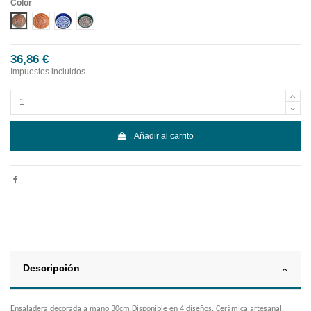
Color
Diseño 1
Diseño 2
Diseño 3
Diseño 4
36,86 €
Impuestos incluidos
Añadir al carrito
Descripción
Ensaladera decorada a mano 30cm.Disponible en 4 diseños. Cerámica artesanal.