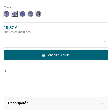
Color
DISEÑO 1 CENEFA AZUL
DISEÑO 2 CENEFA AZUL
DISEÑO 3 CENEFA AZUL
DISEÑO 4 CENEFA AZUL
DISEÑO 5 CENEFA AZUL
10,37 €
Impuestos incluidos
Añadir al carrito
Descripción