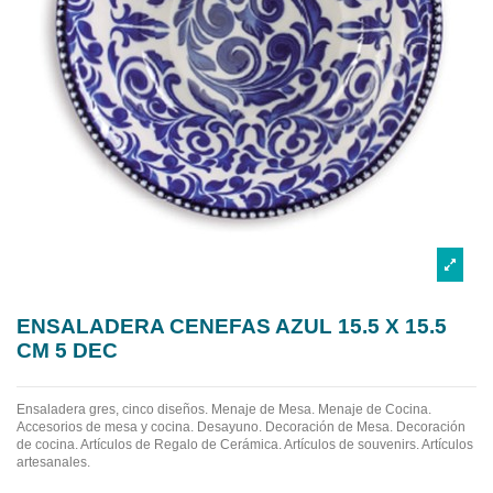
ENSALADERA CENEFAS AZUL 15.5 X 15.5
CM 5 DEC
Ensaladera gres, cinco diseños.
Menaje de Mesa. Menaje de Cocina.
Accesorios de mesa y cocina. Desayuno. Decoración de Mesa. Decoración
de cocina. Artículos de Regalo de Cerámica. Artículos de souvenirs. Artículos
artesanales.