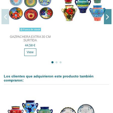
Fuera de stock
GAZPACHERA EXTRA 30 CM
SURTIDA
44,58 €
View
Los clientes que adquirieron este producto también
compraron: