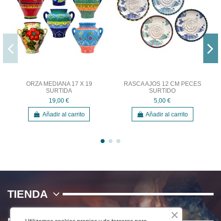
ORZA MEDIANA 17 X 19
RASCA AJOS 12 CM PECES
SURTIDA
SURTIDO
19,00 €
5,00 €
Añadir al carrito
Añadir al carrito
TIENDA