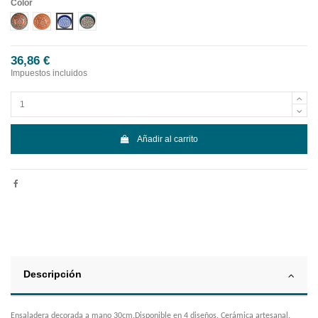
Color
Diseño 1
Diseño 2
Diseño 3
Diseño 4
36,86 €
Impuestos incluidos
Añadir al carrito
Descripción
Ensaladera decorada a mano 30cm.Disponible en 4 diseños. Cerámica artesanal.