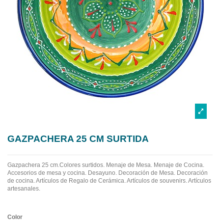
GAZPACHERA 25 CM SURTIDA
Gazpachera 25 cm.Colores surtidos. Menaje de Mesa. Menaje de Cocina.
Accesorios de mesa y cocina. Desayuno. Decoración de Mesa. Decoración
de cocina. Artículos de Regalo de Cerámica. Artículos de souvenirs. Artículos
artesanales.
Color