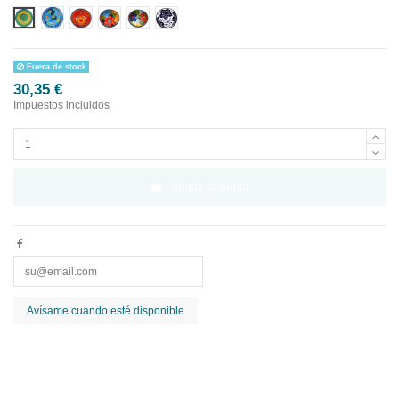
Diseño 1
Diseño 2
Diseño 3
Diseño 4
Diseño 5
Diseño 6
Fuera de stock
30,35 €
Impuestos incluidos
Añadir al carrito