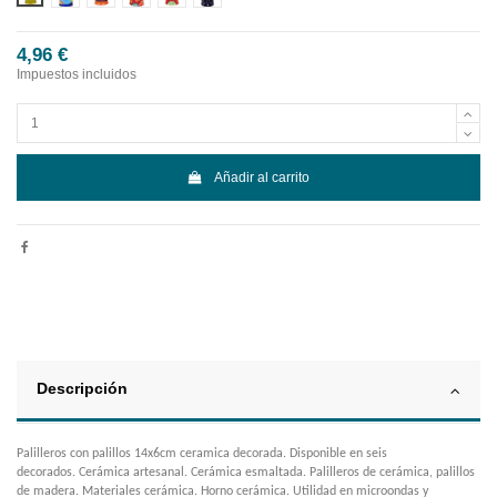
4,96 €
Impuestos incluidos
Añadir al carrito
Descripción
Palilleros con palillos 14x6cm ceramica decorada. Disponible en seis
decorados. Cerámica artesanal. Cerámica esmaltada. Palilleros de cerámica, palillos
de madera. Materiales cerámica. Horno cerámica. Utilidad en microondas y