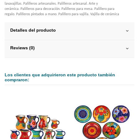
lavavajillas. Palilleros artesanales. Palilleros artesanal. Arte y
cerámica. Palilleros para decoración. Palilleros para mesa. Palillero para
regalo. Palilleros pintados a mano. Palillero para vajilla. Vajilla de cerámica
Detalles del producto
Reviews (0)
Los clientes que adquirieron este producto también
compraron: