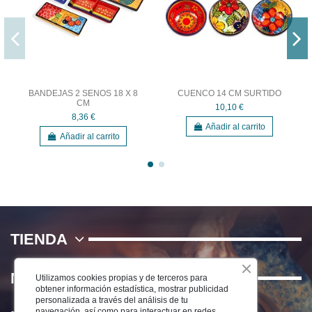
BANDEJAS 2 SENOS 18 X 8
CUENCO 14 CM SURTIDO
CM
10,10 €
8,36 €
Añadir al carrito
Añadir al carrito
TIENDA
NOSOTROS
Utilizamos cookies propias y de terceros para
obtener información estadística, mostrar publicidad
personalizada a través del análisis de tu
navegación, así como para interactuar en redes