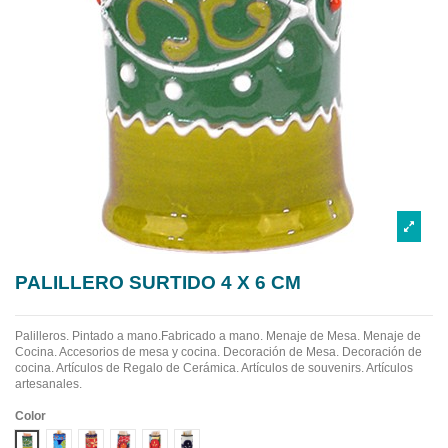
PALILLERO SURTIDO 4 X 6 CM
Palilleros. Pintado a mano.Fabricado a mano.
Menaje de Mesa. Menaje de
Cocina. Accesorios de mesa y cocina. Decoración de Mesa. Decoración de
cocina. Artículos de Regalo de Cerámica. Artículos de souvenirs. Artículos
artesanales.
Color
Diseño 1
Diseño 2
Diseño 3
Diseño 4
Diseño 5
Diseño 6