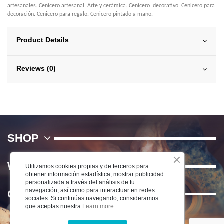
artesanales. Cenicero artesanal. Arte y cerámica. Cenicero decorativo. Cenicero para
decoración. Cenicero para regalo. Cenicero pintado a mano.
Product Details
Reviews (0)
SHOP
WE
Utilizamos cookies propias y de terceros para
obtener información estadística, mostrar publicidad
personalizada a través del análisis de tu
navegación, así como para interactuar en redes
Contact us
sociales. Si continúas navegando, consideramos
que aceptas nuestra
Learn more.