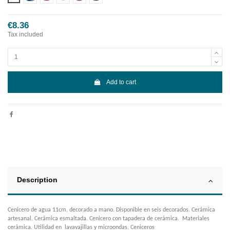
€8.36
Tax included
Add to cart
Description
Cenicero de agua 11cm, decorado a mano. Disponible en seis decorados. Cerámica
artesanal. Cerámica esmaltada. Cenicero con tapadera de cerámica. Materiales
cerámica. Utilidad en lavavajillas y microondas. Ceniceros