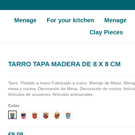
Menage
For your kitchen
Menage
Clay Pieces
TARRO TAPA MADERA DE 8 X 8 CM
Tarro. Pintado a mano.Fabricado a mano.
Menaje de Mesa. Menaj
mesa y cocina. Decoración de Mesa. Decoración de cocina. Artíc
Artículos de souvenirs. Artículos artesanales.
Color
Diseño 1
Diseño 2
Diseño 3
Diseño 4
Diseño 5
Diseño 6
€9.09