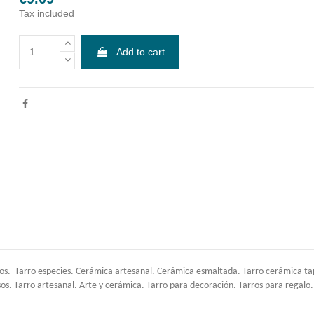
Tax included
Add to cart
dos. Tarro especies. Cerámica artesanal. Cerámica esmaltada. Tarro cerámica 
sos. Tarro artesanal. Arte y cerámica. Tarro para decoración. Tarros para regalo.