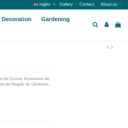
Inglés
Gallery
Contact
About us
Decoration
Gardening
e de Cocina. Accesorios de
ulos de Regalo de Cerámica.