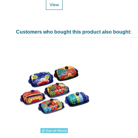
View
Customers who bought this product also bought:
Out-of-Stock