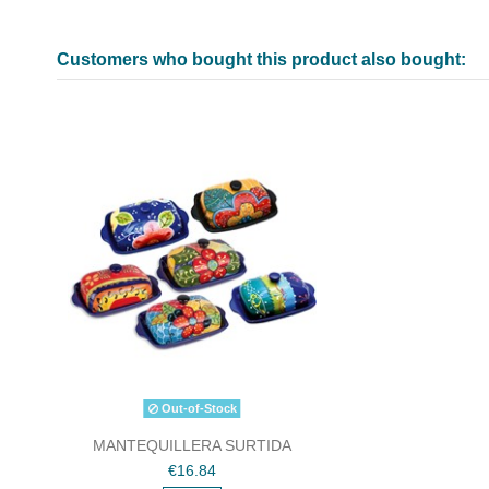
Customers who bought this product also bought:
Out-of-Stock
MANTEQUILLERA SURTIDA
€16.84