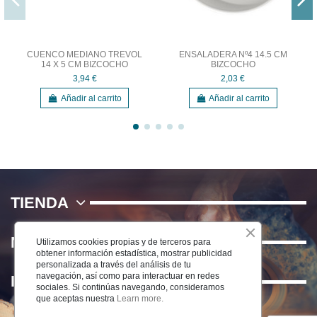
CUENCO MEDIANO TREVOL
ENSALADERA Nº4 14.5 CM
14 X 5 CM BIZCOCHO
BIZCOCHO
3,94 €
2,03 €
Añadir al carrito
Añadir al carrito
TIENDA
NOSOTROS
Utilizamos cookies propias y de terceros para
obtener información estadística, mostrar publicidad
personalizada a través del análisis de tu
navegación, así como para interactuar en redes
INFORMACIÓN
sociales. Si continúas navegando, consideramos
que aceptas nuestra
Learn more.