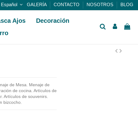
Español
GALERÍA
CONTACTO
NOSOTROS
BLOG
sca Ajos
Decoración
rro
Menaje de Mesa. Menaje de
ción de cocina. Artículos de
r. Artículos de souvenirs.
en bizcocho.