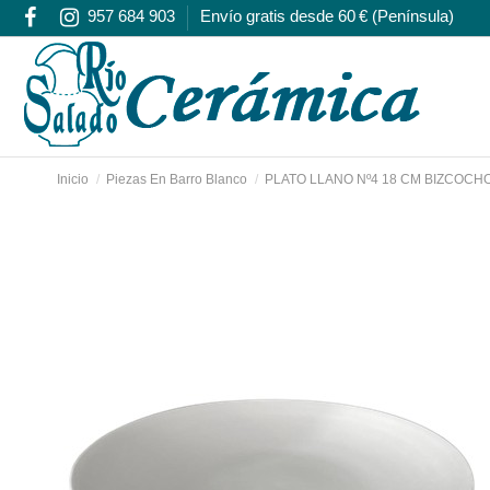
957 684 903
Envío gratis desde 60 € (Península)
Inicio
Piezas En Barro Blanco
PLATO LLANO Nº4 18 CM BIZCOCH