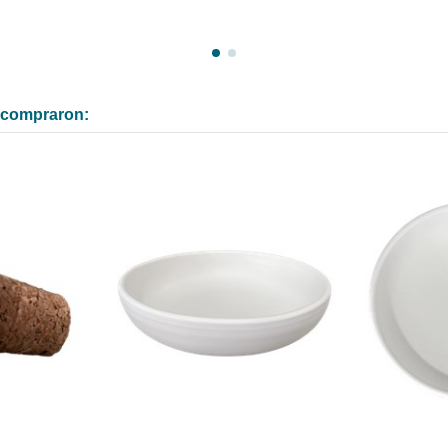
n compraron: