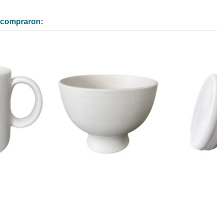
n compraron: