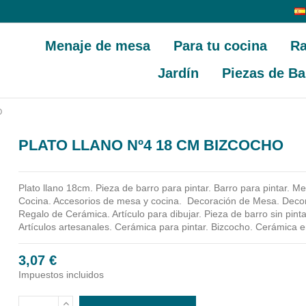
Menaje de mesa
Para tu cocina
Ra
Jardín
Piezas de Ba
O
PLATO LLANO Nº4 18 CM BIZCOCHO
Plato llano 18cm.
Pieza de barro para pintar. Barro para pintar. 
Cocina. Accesorios de mesa y cocina.
Decoración de Mesa. Decora
Regalo de Cerámica. Artículo para dibujar. Pieza de barro sin pinta
Artículos artesanales. Cerámica para pintar. Bizcocho. Cerámica 
3,07 €
Impuestos incluidos