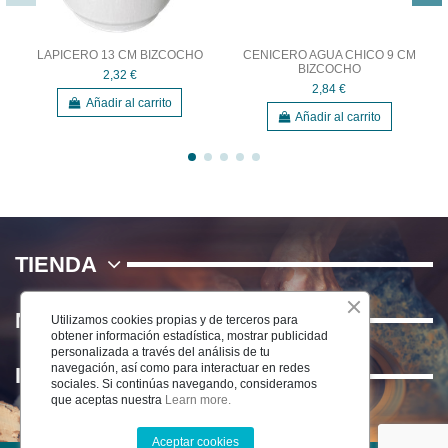
LAPICERO 13 CM BIZCOCHO
CENICERO AGUA CHICO 9 CM
BIZCOCHO
2,32 €
2,84 €
Añadir al carrito
Añadir al carrito
TIENDA
NOSOTROS
Utilizamos cookies propias y de terceros para
obtener información estadística, mostrar publicidad
personalizada a través del análisis de tu
navegación, así como para interactuar en redes
INFORMACIÓN
sociales. Si continúas navegando, consideramos
que aceptas nuestra
Learn more.
Aceptar cookies