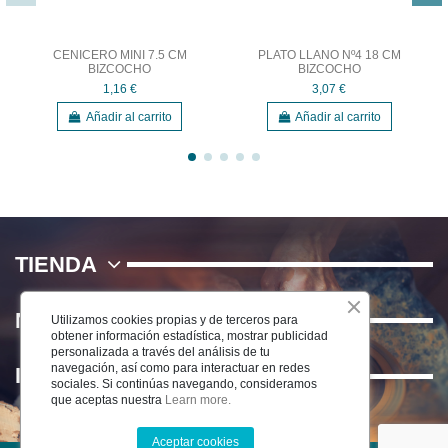
CENICERO MINI 7.5 CM
PLATO LLANO Nº4 18 CM
BIZCOCHO
BIZCOCHO
1,16 €
3,07 €
Añadir al carrito
Añadir al carrito
TIENDA
NOSOTROS
Utilizamos cookies propias y de terceros para
obtener información estadística, mostrar publicidad
personalizada a través del análisis de tu
navegación, así como para interactuar en redes
INFORMACIÓN
sociales. Si continúas navegando, consideramos
que aceptas nuestra
Learn more.
Aceptar cookies