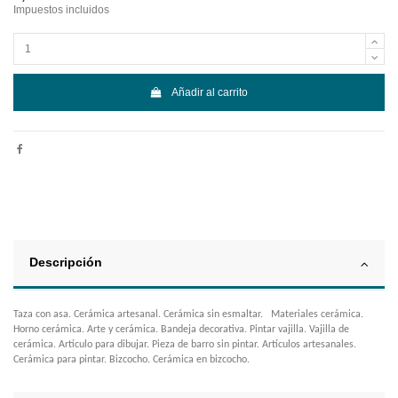
Impuestos incluidos
Añadir al carrito
Descripción
Taza con asa. Cerámica artesanal. Cerámica sin esmaltar. Materiales cerámica.
Horno cerámica. Arte y cerámica. Bandeja decorativa. Pintar vajilla. Vajilla de
cerámica. Artículo para dibujar. Pieza de barro sin pintar. Artículos artesanales.
Cerámica para pintar. Bizcocho. Cerámica en bizcocho.