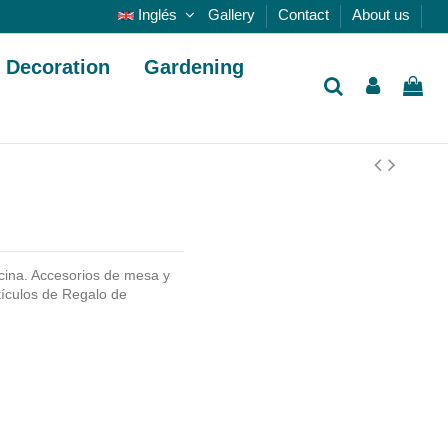
Inglés
Gallery
Contact
About us
Decoration
Gardening
cina. Accesorios de mesa y
tículos de Regalo de