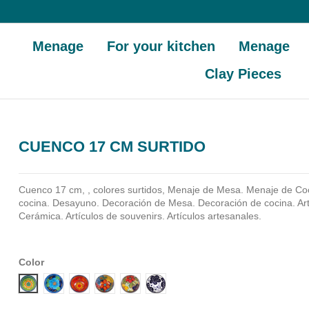
Menage
For your kitchen
Menage
Clay Pieces
CUENCO 17 CM SURTIDO
Cuenco 17 cm, , colores surtidos, Menaje de Mesa. Menaje de Co
cocina. Desayuno. Decoración de Mesa. Decoración de cocina. Ar
Cerámica. Artículos de souvenirs. Artículos artesanales.
Color
Diseño 1
Diseño 2
Diseño 3
Diseño 4
Diseño 5
Diseño 6