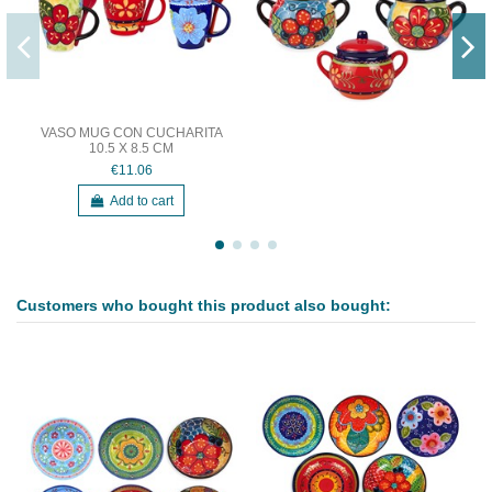
VASO MUG CON CUCHARITA
10.5 X 8.5 CM
€11.06
Add to cart
Customers who bought this product also bought: