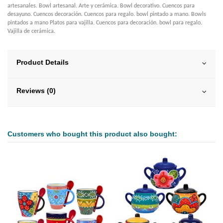
artesanales. Bowl artesanal. Arte y cerámica. Bowl decorativo. Cuencos para
desayuno. Cuencos decoración. Cuencos para regalo. bowl pintado a mano. Bowls
pintados a mano Platos para vajilla. Cuencos para decoración. bowl para regalo.
Vajilla de cerámica.
Product Details
Reviews (0)
Customers who bought this product also bought: