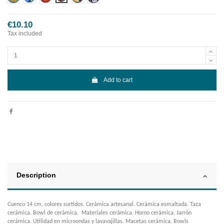
€10.10
Tax included
Add to cart
Description
Cuenco 14 cm, colores surtidos. Cerámica artesanal. Cerámica esmaltada. Taza
cerámica. Bowl de cerámica. Materiales cerámica. Horno cerámica. Jarrón
cerámica. Utilidad en microondas y lavavajillas. Macetas cerámica. Bowls