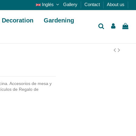
Inglés
Gallery
Contact
About us
Decoration
Gardening
cina. Accesorios de mesa y
tículos de Regalo de