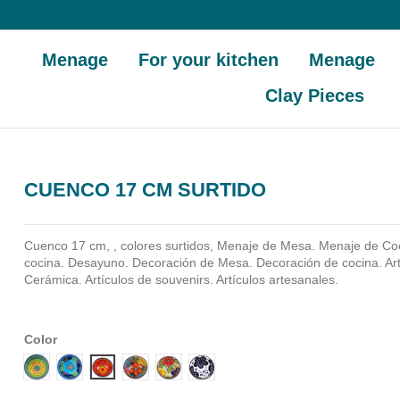
Menage
For your kitchen
Menage
Clay Pieces
CUENCO 17 CM SURTIDO
Cuenco 17 cm, , colores surtidos, Menaje de Mesa. Menaje de Co
cocina. Desayuno. Decoración de Mesa. Decoración de cocina. Ar
Cerámica. Artículos de souvenirs. Artículos artesanales.
Color
Diseño 1
Diseño 2
Diseño 3
Diseño 4
Diseño 5
Diseño 6