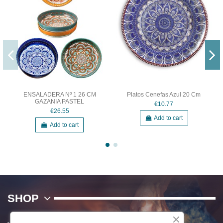
ENSALADERA Nº 1 26 CM
Platos Cenefas Azul 20 Cm
GAZANIA PASTEL
€10.77
€26.55
Add to cart
Add to cart
SHOP