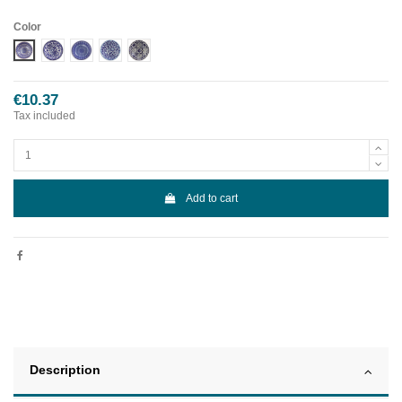
Color
DISEÑO 1 CENEFA AZUL
DISEÑO 2 CENEFA AZUL
DISEÑO 3 CENEFA AZUL
DISEÑO 4 CENEFA AZUL
DISEÑO 5 CENEFA AZUL
€10.37
Tax included
Add to cart
Description